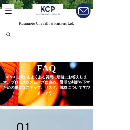
Kusumoto Chavalit & Partners Ltd.
FAQ
M&Aに関するよくある質問に明確にお答えしま
す。プロセスをスムーズに進め、賢明な判断を下す
ための重要なステップ、リスク、戦略について学び
ましょう。
01